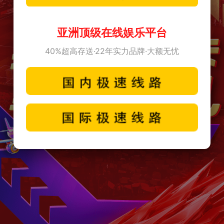
亚洲顶级在线娱乐平台
40%超高存送·22年实力品牌·大额无忧