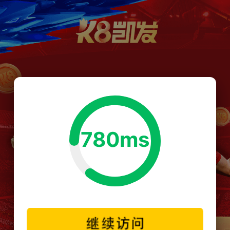
780ms